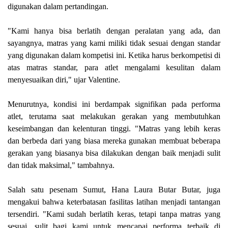
digunakan dalam pertandingan.
"Kami hanya bisa berlatih dengan peralatan yang ada, dan
sayangnya, matras yang kami miliki tidak sesuai dengan standar
yang digunakan dalam kompetisi ini. Ketika harus berkompetisi di
atas matras standar, para atlet mengalami kesulitan dalam
menyesuaikan diri," ujar Valentine.
Menurutnya, kondisi ini berdampak signifikan pada performa
atlet, terutama saat melakukan gerakan yang membutuhkan
keseimbangan dan kelenturan tinggi. "Matras yang lebih keras
dan berbeda dari yang biasa mereka gunakan membuat beberapa
gerakan yang biasanya bisa dilakukan dengan baik menjadi sulit
dan tidak maksimal," tambahnya.
Salah satu pesenam Sumut, Hana Laura Butar Butar, juga
mengakui bahwa keterbatasan fasilitas latihan menjadi tantangan
tersendiri. "Kami sudah berlatih keras, tetapi tanpa matras yang
sesuai, sulit bagi kami untuk mencapai performa terbaik di