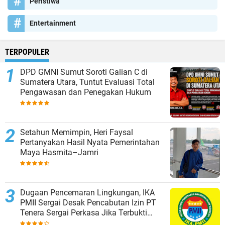
Peristiwa
Entertainment
TERPOPULER
DPD GMNI Sumut Soroti Galian C di
Sumatera Utara, Tuntut Evaluasi Total
Pengawasan dan Penegakan Hukum
Setahun Memimpin, Heri Faysal
Pertanyakan Hasil Nyata Pemerintahan
Maya Hasmita–Jamri
Dugaan Pencemaran Lingkungan, IKA
PMII Sergai Desak Pencabutan Izin PT
Tenera Sergai Perkasa Jika Terbukti
Melanggar