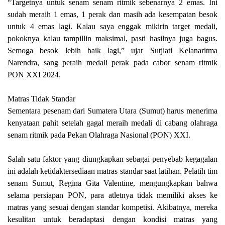
“Targetnya untuk senam senam ritmik sebenarnya 2 emas. Ini
sudah meraih 1 emas, 1 perak dan masih ada kesempatan besok
untuk 4 emas lagi. Kalau saya enggak mikirin target medali,
pokoknya kalau tampillin maksimal, pasti hasilnya juga bagus.
Semoga besok lebih baik lagi,” ujar Sutjiati Kelanaritma
Narendra, sang peraih medali perak pada cabor senam ritmik
PON XXI 2024.
Matras Tidak Standar
Sementara pesenam dari Sumatera Utara (Sumut) harus menerima
kenyataan pahit setelah gagal meraih medali di cabang olahraga
senam ritmik pada Pekan Olahraga Nasional (PON) XXI.
Salah satu faktor yang diungkapkan sebagai penyebab kegagalan
ini adalah ketidaktersediaan matras standar saat latihan. Pelatih tim
senam Sumut, Regina Gita Valentine, mengungkapkan bahwa
selama persiapan PON, para atletnya tidak memiliki akses ke
matras yang sesuai dengan standar kompetisi. Akibatnya, mereka
kesulitan untuk beradaptasi dengan kondisi matras yang