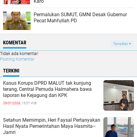
Karo
Permalukan SUMUT, GMNI Desak Gubernur
Pecat Mahfullah PD
KOMENTAR
Tampilkan
Tidak ada komentar:
Posting Komentar
TERKINI
Kasus Korups DPRD MALUT tak kunjung
terang, Central Pemuda Halmahera bawa
laporan ke Kejagung dan KPK
29/07/2026,
15:37 WIB
Setahun Memimpin, Heri Faysal Pertanyakan
Hasil Nyata Pemerintahan Maya Hasmita–
Jamri