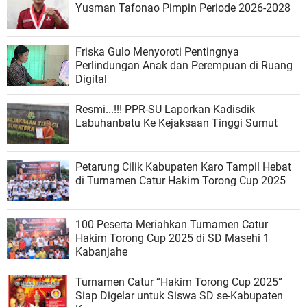
Yusman Tafonao Pimpin Periode 2026-2028
Friska Gulo Menyoroti Pentingnya
Perlindungan Anak dan Perempuan di Ruang
Digital
‎Resmi...!!! PPR-SU Laporkan Kadisdik
Labuhanbatu Ke Kejaksaan Tinggi Sumut
Petarung Cilik Kabupaten Karo Tampil Hebat
di Turnamen Catur Hakim Torong Cup 2025
100 Peserta Meriahkan Turnamen Catur
Hakim Torong Cup 2025 di SD Masehi 1
Kabanjahe
Turnamen Catur “Hakim Torong Cup 2025”
Siap Digelar untuk Siswa SD se-Kabupaten