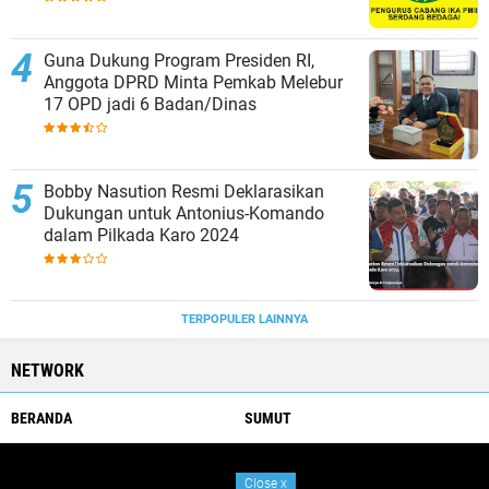
Guna Dukung Program Presiden RI,
Anggota DPRD Minta Pemkab Melebur
17 OPD jadi 6 Badan/Dinas
Bobby Nasution Resmi Deklarasikan
Dukungan untuk Antonius-Komando
dalam Pilkada Karo 2024
TERPOPULER LAINNYA
NETWORK
BERANDA
SUMUT
Close
x