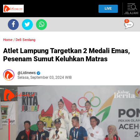
LIVE
JELAJAHI
0
Home
/
Deli Serdang
Atlet Lampung Targetkan 2 Medali Emas,
Pesenam Sumut Keluhkan Matras
Lidinews
Selasa, September 03, 2024 WIB