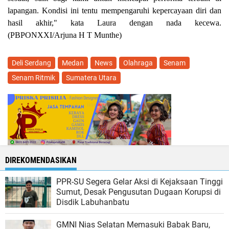
lapangan. Kondisi ini tentu mempengaruhi kepercayaan diri dan
hasil akhir," kata Laura dengan nada kecewa.
(PBPONXXI/Arjuna H T Munthe)
Deli Serdang
Medan
News
Olahraga
Senam
Senam Ritmik
Sumatera Utara
DIREKOMENDASIKAN
‎PPR-SU Segera Gelar Aksi di Kejaksaan Tinggi
Sumut, Desak Pengusutan Dugaan Korupsi di
Disdik Labuhanbatu
GMNI Nias Selatan Memasuki Babak Baru,