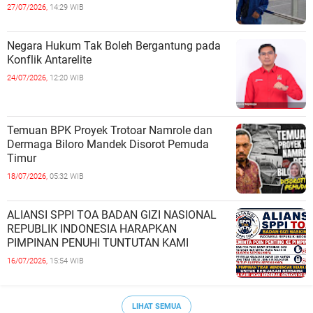
27/07/2026,
14:29 WIB
Negara Hukum Tak Boleh Bergantung pada
Konflik Antarelite
24/07/2026,
12:20 WIB
Temuan BPK Proyek Trotoar Namrole dan
Dermaga Biloro Mandek Disorot Pemuda
Timur
18/07/2026,
05:32 WIB
ALIANSI SPPI TOA BADAN GIZI NASIONAL
REPUBLIK INDONESIA HARAPKAN
PIMPINAN PENUHI TUNTUTAN KAMI
16/07/2026,
15:54 WIB
LIHAT SEMUA