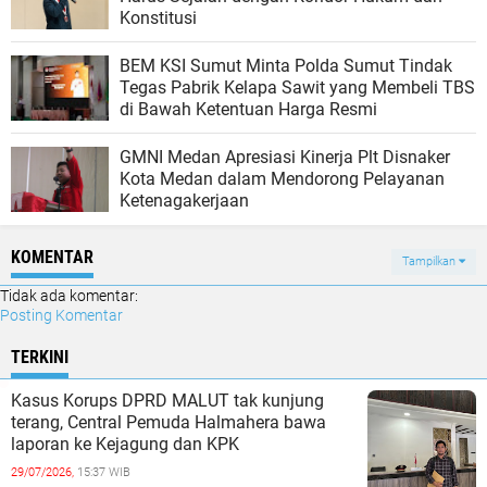
Konstitusi
BEM KSI Sumut Minta Polda Sumut Tindak
Tegas Pabrik Kelapa Sawit yang Membeli TBS
di Bawah Ketentuan Harga Resmi
GMNI Medan Apresiasi Kinerja Plt Disnaker
Kota Medan dalam Mendorong Pelayanan
Ketenagakerjaan
KOMENTAR
Tampilkan
Tidak ada komentar:
Posting Komentar
TERKINI
Kasus Korups DPRD MALUT tak kunjung
terang, Central Pemuda Halmahera bawa
laporan ke Kejagung dan KPK
29/07/2026,
15:37 WIB