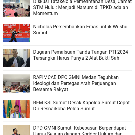
Diskusi Tatakelola Pemerintahan Desa, Camat
STM Hulu : Menjadi Narsum di TPKD adalah
Momentum
Nicholas Persembahkan Emas untuk Wushu
Sumut
Dugaan Pemalsuan Tanda Tangan PTI 2024
Tersangka Harus Punya 2 Alat Bukti Sah
RAPIMCAB DPC GMNI Medan Teguhkan
Ideologi dan Pertegas Arah Perjuangan
Bersama Rakyat
BEM KSI Sumut Desak Kapolda Sumut Copot
Dir Resnarkoba Polda Sumut
‎DPD GMNI Sumut: Kebebasan Berpendapat
Harus Sejalan dengan Koridor Hukum dan