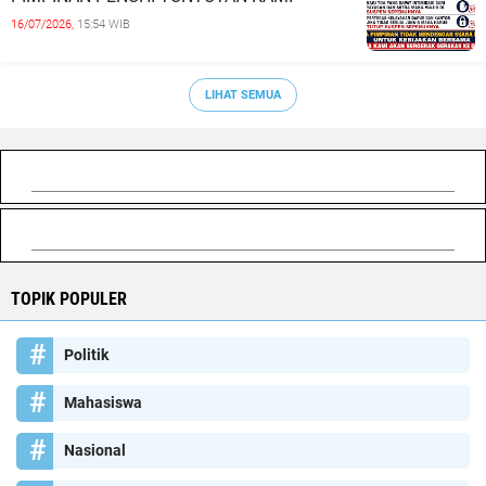
16/07/2026,
15:54 WIB
LIHAT SEMUA
TOPIK POPULER
Politik
Mahasiswa
Nasional