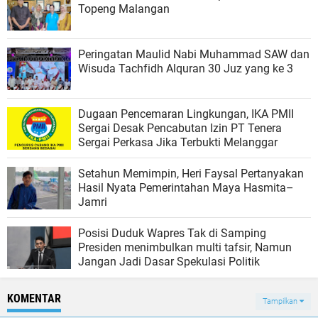
Topeng Malangan
Peringatan Maulid Nabi Muhammad SAW dan
Wisuda Tachfidh Alquran 30 Juz yang ke 3
Dugaan Pencemaran Lingkungan, IKA PMII
Sergai Desak Pencabutan Izin PT Tenera
Sergai Perkasa Jika Terbukti Melanggar
Setahun Memimpin, Heri Faysal Pertanyakan
Hasil Nyata Pemerintahan Maya Hasmita–
Jamri
Posisi Duduk Wapres Tak di Samping
Presiden menimbulkan multi tafsir, Namun
Jangan Jadi Dasar Spekulasi Politik
KOMENTAR
Tampilkan