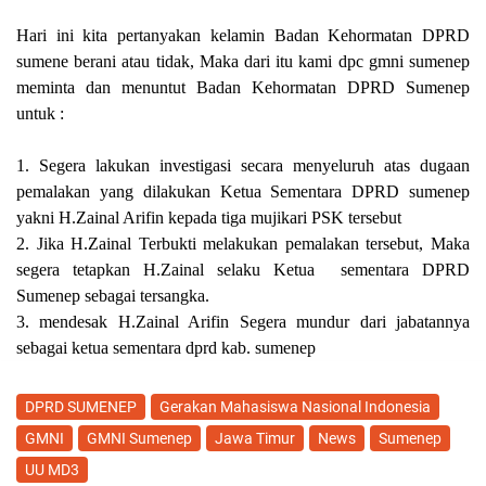
Hari ini kita pertanyakan kelamin Badan Kehormatan DPRD
sumene berani atau tidak, Maka dari itu kami dpc gmni sumenep
meminta dan menuntut Badan Kehormatan DPRD Sumenep
untuk :
1. Segera lakukan investigasi secara menyeluruh atas dugaan
pemalakan yang dilakukan Ketua Sementara DPRD sumenep
yakni H.Zainal Arifin kepada tiga mujikari PSK tersebut
2. Jika H.Zainal Terbukti melakukan pemalakan tersebut, Maka
segera tetapkan H.Zainal selaku Ketua sementara DPRD
Sumenep sebagai tersangka.
3. mendesak H.Zainal Arifin Segera mundur dari jabatannya
sebagai ketua sementara dprd kab. sumenep
DPRD SUMENEP
Gerakan Mahasiswa Nasional Indonesia
GMNI
GMNI Sumenep
Jawa Timur
News
Sumenep
UU MD3