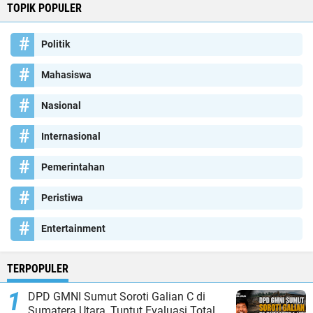
TOPIK POPULER
Politik
Mahasiswa
Nasional
Internasional
Pemerintahan
Peristiwa
Entertainment
TERPOPULER
DPD GMNI Sumut Soroti Galian C di
Sumatera Utara, Tuntut Evaluasi Total