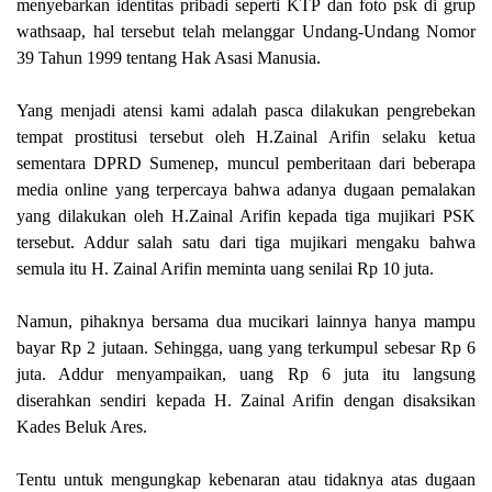
menyebarkan identitas pribadi seperti KTP dan foto psk di grup
wathsaap, hal tersebut telah melanggar Undang-Undang Nomor
39 Tahun 1999 tentang Hak Asasi Manusia.
Yang menjadi atensi kami adalah pasca dilakukan pengrebekan
tempat prostitusi tersebut oleh H.Zainal Arifin selaku ketua
sementara DPRD Sumenep, muncul pemberitaan dari beberapa
media online yang terpercaya bahwa adanya dugaan pemalakan
yang dilakukan oleh H.Zainal Arifin kepada tiga mujikari PSK
tersebut. Addur salah satu dari tiga mujikari mengaku bahwa
semula itu H. Zainal Arifin meminta uang senilai Rp 10 juta.
Namun, pihaknya bersama dua mucikari lainnya hanya mampu
bayar Rp 2 jutaan. Sehingga, uang yang terkumpul sebesar Rp 6
juta. Addur menyampaikan, uang Rp 6 juta itu langsung
diserahkan sendiri kepada H. Zainal Arifin dengan disaksikan
Kades Beluk Ares.
Tentu untuk mengungkap kebenaran atau tidaknya atas dugaan