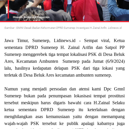
Gambar : GMNI Desak Badan Kehormatan DPRD Sumenep Investigasi H.Zainal Arifin. Lidinews.id
Jawa Timur, Sumenep, Lidinews.id - Sempat viral, Ketua
sementara DPRD Sumenep H. Zainal Arifin dan Satpol PP
Sumenep menggerebek tiga tempat lokalisasi PSK di Desa Beluk
Ares, Kecamatan Ambunten Sumenep pada Jumat (6/9/2024)
lalu, hasilnya kedapatan delapan PSK dari tiga lokasi yang
terletak di Desa Beluk Ares kecamatan ambunten sumenep.
Namun yang menjadi persoalan dan atensi kami Dpc GmnI
Sumenep bukan pada penumpasan lokasisasi tempat prostitusi
tersebut meskipun harus digaris bawahi cara H.Zainal Selaku
ketua sementara DPRD Sumenep itu keterlaluan dengan
menghilangkan asas kemanusiaan yaitu dengan memampang
wajah-wajah PSK tersebut ke publik apalagi kabarnya juga