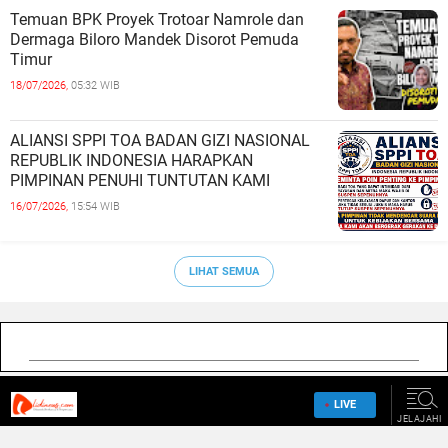
Temuan BPK Proyek Trotoar Namrole dan
Dermaga Biloro Mandek Disorot Pemuda
Timur
18/07/2026,
05:32 WIB
ALIANSI SPPI TOA BADAN GIZI NASIONAL
REPUBLIK INDONESIA HARAPKAN
PIMPINAN PENUHI TUNTUTAN KAMI
16/07/2026,
15:54 WIB
LIHAT SEMUA