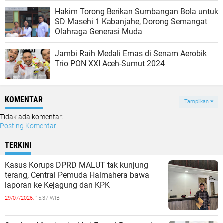
Hakim Torong Berikan Sumbangan Bola untuk
SD Masehi 1 Kabanjahe, Dorong Semangat
Olahraga Generasi Muda
Jambi Raih Medali Emas di Senam Aerobik
Trio PON XXI Aceh-Sumut 2024
KOMENTAR
Tampilkan
Tidak ada komentar:
Posting Komentar
TERKINI
Kasus Korups DPRD MALUT tak kunjung
terang, Central Pemuda Halmahera bawa
laporan ke Kejagung dan KPK
29/07/2026,
15:37 WIB