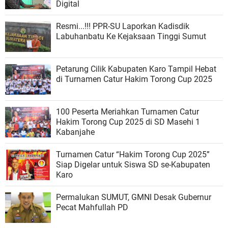
Digital
‎Resmi...!!! PPR-SU Laporkan Kadisdik
Labuhanbatu Ke Kejaksaan Tinggi Sumut
Petarung Cilik Kabupaten Karo Tampil Hebat
di Turnamen Catur Hakim Torong Cup 2025
100 Peserta Meriahkan Turnamen Catur
Hakim Torong Cup 2025 di SD Masehi 1
Kabanjahe
Turnamen Catur “Hakim Torong Cup 2025”
Siap Digelar untuk Siswa SD se-Kabupaten
Karo
Permalukan SUMUT, GMNI Desak Gubernur
Pecat Mahfullah PD