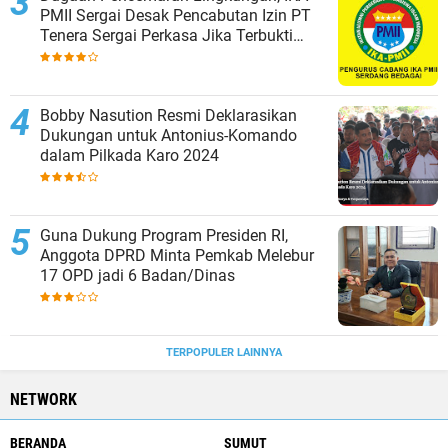
PMII Sergai Desak Pencabutan Izin PT
Tenera Sergai Perkasa Jika Terbukti
Melanggar
Bobby Nasution Resmi Deklarasikan
Dukungan untuk Antonius-Komando
dalam Pilkada Karo 2024
Guna Dukung Program Presiden RI,
Anggota DPRD Minta Pemkab Melebur
17 OPD jadi 6 Badan/Dinas
TERPOPULER LAINNYA
NETWORK
BERANDA
SUMUT