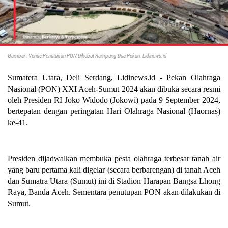
Gambar : Venue Penutupan PON Dikebut Rampung Dua Pekan. Lidinews.id
Sumatera Utara, Deli Serdang, Lidinews.id - Pekan Olahraga
Nasional (PON) XXI Aceh-Sumut 2024 akan dibuka secara resmi
oleh Presiden RI Joko Widodo (Jokowi) pada 9 September 2024,
bertepatan dengan peringatan Hari Olahraga Nasional (Haornas)
ke-41.
Presiden dijadwalkan membuka pesta olahraga terbesar tanah air
yang baru pertama kali digelar (secara berbarengan) di tanah Aceh
dan Sumatra Utara (Sumut) ini di Stadion Harapan Bangsa Lhong
Raya, Banda Aceh. Sementara penutupan PON akan dilakukan di
Sumut.