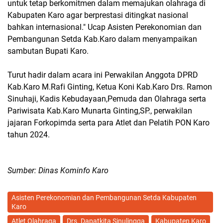
untuk tetap berkomitmen dalam memajukan olahraga di
Kabupaten Karo agar berprestasi ditingkat nasional
bahkan internasional." Ucap Asisten Perekonomian dan
Pembangunan Setda Kab.Karo dalam menyampaikan
sambutan Bupati Karo.
Turut hadir dalam acara ini Perwakilan Anggota DPRD
Kab.Karo M.Rafi Ginting, Ketua Koni Kab.Karo Drs. Ramon
Sinuhaji, Kadis Kebudayaan,Pemuda dan Olahraga serta
Pariwisata Kab.Karo Munarta Ginting,SP., perwakilan
jajaran Forkopimda serta para Atlet dan Pelatih PON Karo
tahun 2024.
Sumber: Dinas Kominfo Karo
Asisten Perekonomian dan Pembangunan Setda Kabupaten
Karo
Atlet Olahraga
Drs. Dapatkita Sinulingga
Kabupaten Karo