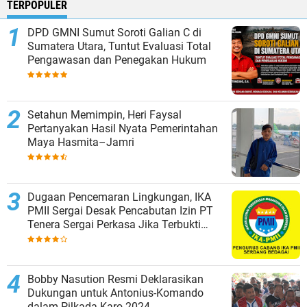
TERPOPULER
DPD GMNI Sumut Soroti Galian C di
Sumatera Utara, Tuntut Evaluasi Total
Pengawasan dan Penegakan Hukum
Setahun Memimpin, Heri Faysal
Pertanyakan Hasil Nyata Pemerintahan
Maya Hasmita–Jamri
Dugaan Pencemaran Lingkungan, IKA
PMII Sergai Desak Pencabutan Izin PT
Tenera Sergai Perkasa Jika Terbukti
Melanggar
Bobby Nasution Resmi Deklarasikan
Dukungan untuk Antonius-Komando
dalam Pilkada Karo 2024