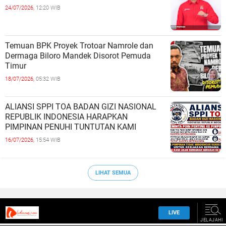
24/07/2026,
12:20 WIB
Temuan BPK Proyek Trotoar Namrole dan
Dermaga Biloro Mandek Disorot Pemuda
Timur
18/07/2026,
05:32 WIB
ALIANSI SPPI TOA BADAN GIZI NASIONAL
REPUBLIK INDONESIA HARAPKAN
PIMPINAN PENUHI TUNTUTAN KAMI
16/07/2026,
15:54 WIB
LIHAT SEMUA