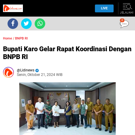
LIVE
JELAJAHI
0
Home
/
BNPB RI
Bupati Karo Gelar Rapat Koordinasi Dengan
BNPB RI
Lidinews
Senin, Oktober 21, 2024 WIB