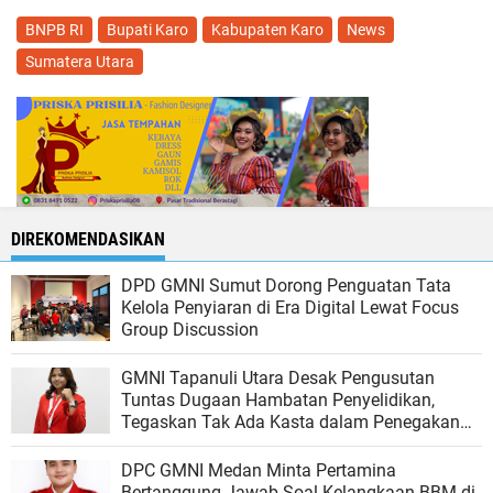
BNPB RI
Bupati Karo
Kabupaten Karo
News
Sumatera Utara
DIREKOMENDASIKAN
DPD GMNI Sumut Dorong Penguatan Tata
Kelola Penyiaran di Era Digital Lewat Focus
Group Discussion
GMNI Tapanuli Utara Desak Pengusutan
Tuntas Dugaan Hambatan Penyelidikan,
Tegaskan Tak Ada Kasta dalam Penegakan
Hukum
DPC GMNI Medan Minta Pertamina
Bertanggung Jawab Soal Kelangkaan BBM di