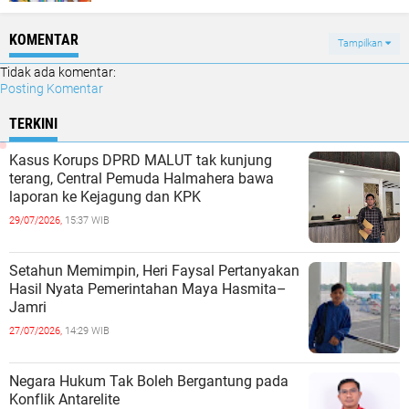
KOMENTAR
Tampilkan
Tidak ada komentar:
Posting Komentar
TERKINI
Kasus Korups DPRD MALUT tak kunjung
terang, Central Pemuda Halmahera bawa
laporan ke Kejagung dan KPK
29/07/2026,
15:37 WIB
Setahun Memimpin, Heri Faysal Pertanyakan
Hasil Nyata Pemerintahan Maya Hasmita–
Jamri
27/07/2026,
14:29 WIB
Negara Hukum Tak Boleh Bergantung pada
Konflik Antarelite