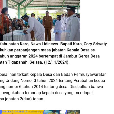
Kabupaten Karo, News Lidinews- Bupati Karo, Cory Sriwaty
uhkan perpanjangan masa jabatan Kepala Desa se-
tahun anggaran 2024 bertempat di Jambur Gerga Desa
an Tigapanah. Selasa, (12/11/2024).
peralihan terkait Kepala Desa dan Badan Permusyawaratan
ng Undang Nomor 3 tahun 2024 tentang Perubahan kedua
ng nomor 6 tahun 2014 tentang desa. Disebutkan bahwa
n pengukuhan terhadap kepala desa yang mendapat
a jabatan 2(dua) tahun.