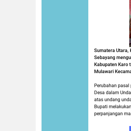
Sumatera Utara, 
Sebayang menguk
Kabupaten Karo 
Mulawari Kecamat
Perubahan pasal 
Desa dalam Unda
atas undang unda
Bupati melakuka
perpanjangan mas