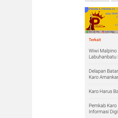
Terkait
Wiwi Malpino
Labuhanbatu 
Delapan Batan
Karo Amankan
Karo Harus Ba
Pemkab Karo P
Informasi Digi