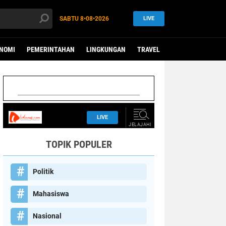
SABTU
8•08•2026
LIVE
NOMI
PEMERINTAHAN
LINGKUNGAN
TRAVEL
TOPIK POPULER
Politik
Mahasiswa
Nasional