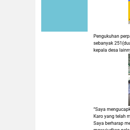
Pengukuhan perpa
sebanyak 251(dua
kepala desa lainn
“Saya mengucapk
Karo yang telah 
Saya berharap me