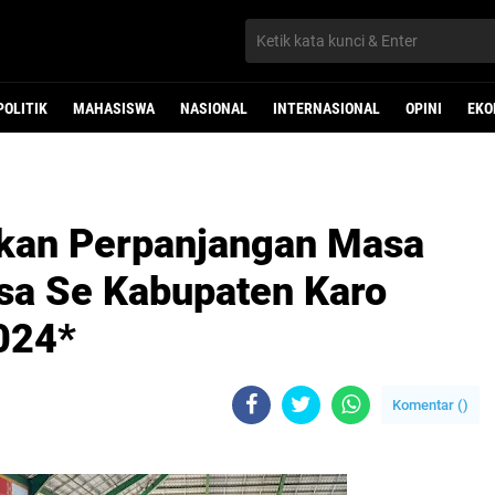
POLITIK
MAHASISWA
NASIONAL
INTERNASIONAL
OPINI
EKO
hkan Perpanjangan Masa
sa Se Kabupaten Karo
024*
Komentar (
)