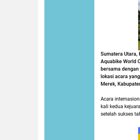
Sumatera Utara, 
Aquabike World C
bersama dengan 
lokasi acara yan
Merek, Kabupaten
Acara internasio
kali kedua kejuar
setelah sukses ta