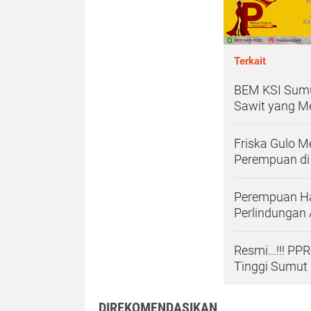
Terkait
BEM KSI Sumu
Sawit yang M
Friska Gulo M
Perempuan di 
Perempuan Ha
Perlindungan
‎Resmi...!!! 
Tinggi Sumut
DIREKOMENDASIKAN