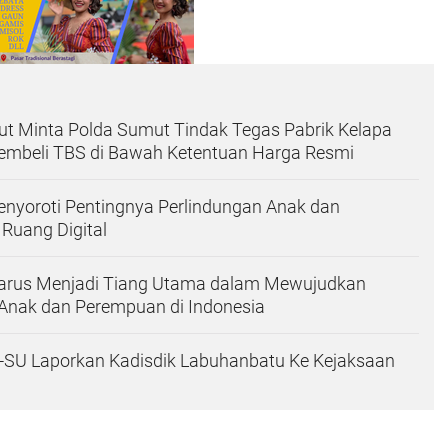
t Minta Polda Sumut Tindak Tegas Pabrik Kelapa
embeli TBS di Bawah Ketentuan Harga Resmi
enyoroti Pentingnya Perlindungan Anak dan
Ruang Digital
rus Menjadi Tiang Utama dalam Mewujudkan
 Anak dan Perempuan di Indonesia
PPR-SU Laporkan Kadisdik Labuhanbatu Ke Kejaksaan