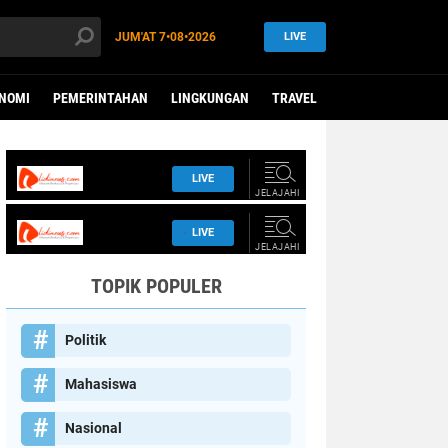
JUM'AT
7•08•2026
LIVE
NOMI
PEMERINTAHAN
LINGKUNGAN
TRAVEL
TOPIK POPULER
Politik
Mahasiswa
Nasional