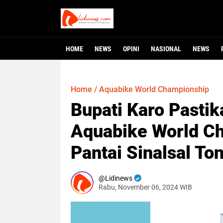
HOME
NEWS
OPINI
NASIONAL
NEWS
Home
/
Aquabike World Championship
Bupati Karo Pasti
Aquabike World Ch
Pantai Sinalsal To
Lidinews
Rabu, November 06, 2024 WIB