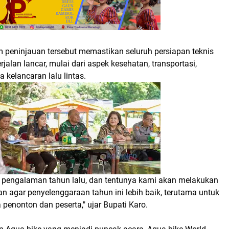
m peninjauan tersebut memastikan seluruh persiapan teknis
berjalan lancar, mulai dari aspek kesehatan, transportasi,
 kelancaran lalu lintas.
ri pengalaman tahun lalu, dan tentunya kami akan melakukan
n agar penyelenggaraan tahun ini lebih baik, terutama untuk
enonton dan peserta," ujar Bupati Karo.