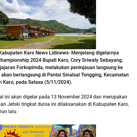
Kabupaten Karo News Lidinews- Menjelang digelarnya
hampionship 2024 Bupati Karo, Cory Sriwaty Sebayang,
jajaran Forkopimda, melakukan peninjauan langsung ke
g akan berlangsung di Pantai Sinalsal Tongging, Kecamatan
 Karo, pada Selasa (5/11/2024).
nal ini akan digelar pada 13 November 2024 dan merupakan
aan Jetski tingkat dunia ini dilaksanakan di Kabupaten Karo,
hun lalu.