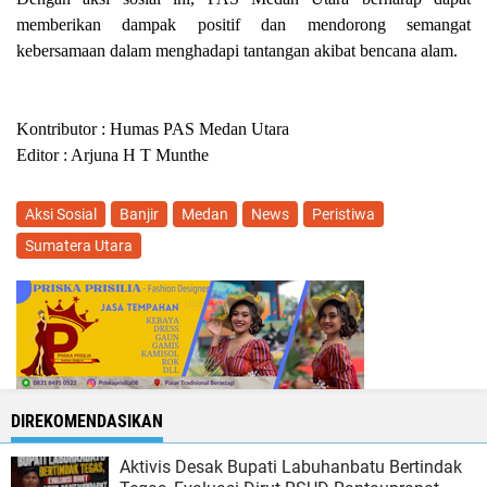
memberikan dampak positif dan mendorong semangat
kebersamaan dalam menghadapi tantangan akibat bencana alam.
Kontributor : Humas PAS Medan Utara
Editor : Arjuna H T Munthe
Aksi Sosial
Banjir
Medan
News
Peristiwa
Sumatera Utara
DIREKOMENDASIKAN
‎Aktivis Desak Bupati Labuhanbatu Bertindak