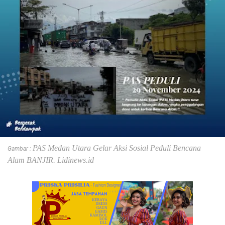
PAS Medan Utara Gelar Aksi Sosial Peduli Bencana
Gambar :
Alam BANJIR. Lidinews.id