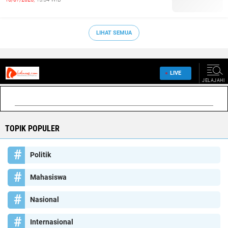
LIHAT SEMUA
TOPIK POPULER
Politik
Mahasiswa
Nasional
Internasional