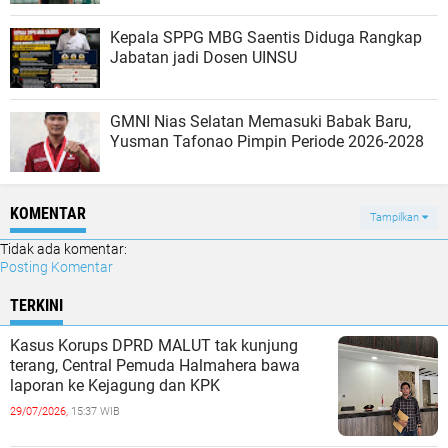
Kepala SPPG MBG Saentis Diduga Rangkap
Jabatan jadi Dosen UINSU
GMNI Nias Selatan Memasuki Babak Baru,
Yusman Tafonao Pimpin Periode 2026-2028
KOMENTAR
Tampilkan
Tidak ada komentar:
Posting Komentar
TERKINI
Kasus Korups DPRD MALUT tak kunjung
terang, Central Pemuda Halmahera bawa
laporan ke Kejagung dan KPK
29/07/2026,
15:37 WIB