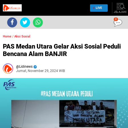
LIVE
JELAJAHI
0
Home
/
Aksi Sosial
PAS Medan Utara Gelar Aksi Sosial Peduli
Bencana Alam BANJIR
Lidinews
Jumat, November 29, 2024 WIB