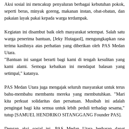
Aksi sosial ini mencakup penyaluran berbagai kebutuhan pokok,
seperti beras, minyak goreng, makanan instan, obat-obatan, dan
pakaian layak pakai kepada warga terdampak.
Kegiatan ini disambut baik oleh masyarakat setempat. Salah satu
warga penerima bantuan, [Jeky Hutagaol], mengungkapkan rasa
terima kasihnya atas perhatian yang diberikan oleh PAS Medan
Utara.
"Bantuan ini sangat berarti bagi kami di tengah kesulitan yang
kami alami. Semoga kebaikan ini mendapat balasan yang
setimpal," katanya.
PAS Medan Utara juga mengajak seluruh masyarakat untuk terus
bahu-membahu membantu mereka yang membutuhkan. "Mari
kita perkuat solidaritas dan persatuan. Musibah ini adalah
pengingat bagi kita semua untuk lebih peduli terhadap sesama,"
tutup [SAMUEL HENDRIKO SITANGGANG Founder PAS].
Dengan aksi sosial ini, PAS Medan Utara berharap dapat