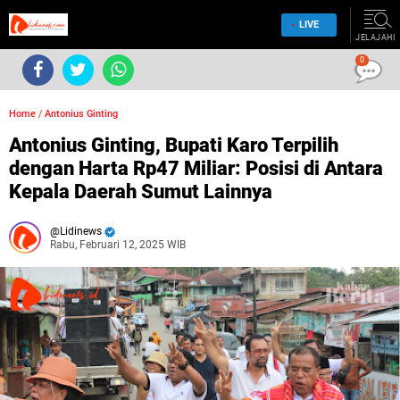
LIVE
JELAJAHI
0
Home
/
Antonius Ginting
Antonius Ginting, Bupati Karo Terpilih
dengan Harta Rp47 Miliar: Posisi di Antara
Kepala Daerah Sumut Lainnya
Lidinews
Rabu, Februari 12, 2025 WIB