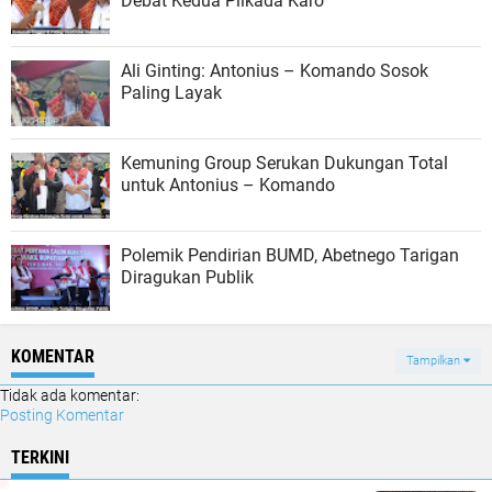
Debat Kedua Pilkada Karo
Ali Ginting: Antonius – Komando Sosok
Paling Layak
Kemuning Group Serukan Dukungan Total
untuk Antonius – Komando
Polemik Pendirian BUMD, Abetnego Tarigan
Diragukan Publik
KOMENTAR
Tampilkan
Tidak ada komentar:
Posting Komentar
TERKINI