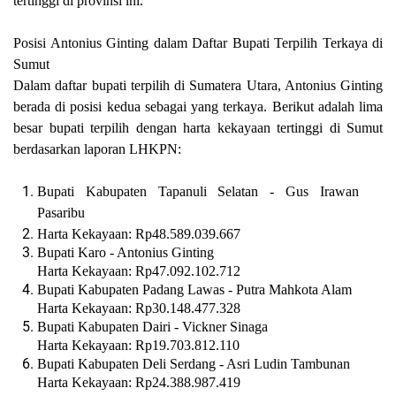
tertinggi di provinsi ini.
Posisi Antonius Ginting dalam Daftar Bupati Terpilih Terkaya di
Sumut
Dalam daftar bupati terpilih di Sumatera Utara, Antonius Ginting
berada di posisi kedua sebagai yang terkaya. Berikut adalah lima
besar bupati terpilih dengan harta kekayaan tertinggi di Sumut
berdasarkan laporan LHKPN:
Bupati Kabupaten Tapanuli Selatan - Gus Irawan
Pasaribu
Harta Kekayaan:
Rp48.589.039.667
Bupati Karo - Antonius Ginting
Harta Kekayaan:
Rp47.092.102.712
Bupati Kabupaten Padang Lawas - Putra Mahkota Alam
Harta Kekayaan:
Rp30.148.477.328
Bupati Kabupaten Dairi - Vickner Sinaga
Harta Kekayaan:
Rp19.703.812.110
Bupati Kabupaten Deli Serdang - Asri Ludin Tambunan
Harta Kekayaan:
Rp24.388.987.419