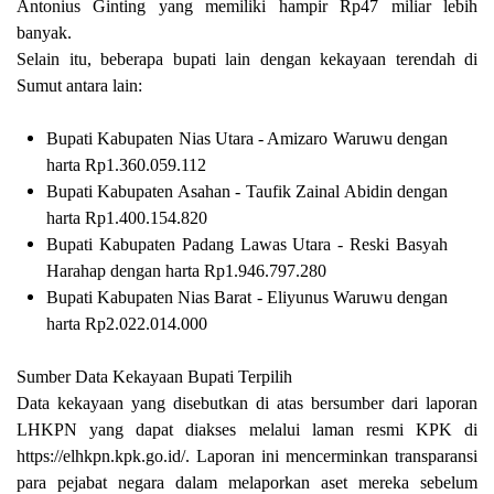
Antonius Ginting yang memiliki hampir Rp47 miliar lebih
banyak.
Selain itu, beberapa bupati lain dengan kekayaan terendah di
Sumut antara lain:
Bupati Kabupaten Nias Utara - Amizaro Waruwu
dengan
harta
Rp1.360.059.112
Bupati Kabupaten Asahan - Taufik Zainal Abidin
dengan
harta
Rp1.400.154.820
Bupati Kabupaten Padang Lawas Utara - Reski Basyah
Harahap
dengan harta
Rp1.946.797.280
Bupati Kabupaten Nias Barat - Eliyunus Waruwu
dengan
harta
Rp2.022.014.000
Sumber Data Kekayaan Bupati Terpilih
Data kekayaan yang disebutkan di atas bersumber dari laporan
LHKPN yang dapat diakses melalui laman resmi KPK di
https://elhkpn.kpk.go.id/. Laporan ini mencerminkan transparansi
para pejabat negara dalam melaporkan aset mereka sebelum