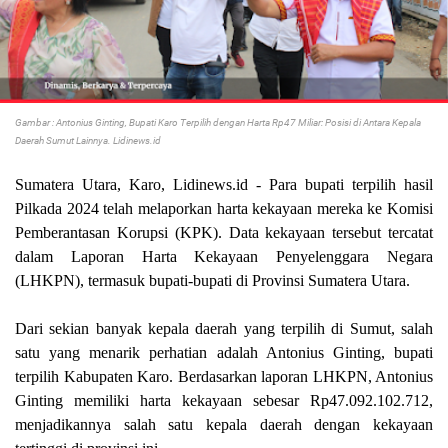
Gambar : Antonius Ginting, Bupati Karo Terpilih dengan Harta Rp47 Miliar: Posisi di Antara Kepala
Daerah Sumut Lainnya. Lidinews.id
Sumatera Utara, Karo, Lidinews.id - Para bupati terpilih hasil
Pilkada 2024 telah melaporkan harta kekayaan mereka ke Komisi
Pemberantasan Korupsi (KPK). Data kekayaan tersebut tercatat
dalam Laporan Harta Kekayaan Penyelenggara Negara
(LHKPN), termasuk bupati-bupati di Provinsi Sumatera Utara.
Dari sekian banyak kepala daerah yang terpilih di Sumut, salah
satu yang menarik perhatian adalah Antonius Ginting, bupati
terpilih Kabupaten Karo. Berdasarkan laporan LHKPN, Antonius
Ginting memiliki harta kekayaan sebesar Rp47.092.102.712,
menjadikannya salah satu kepala daerah dengan kekayaan