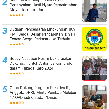
Setahun Memimpin, Heri Faysal
Pertanyakan Hasil Nyata Pemerintahan
Maya Hasmita–Jamri
Dugaan Pencemaran Lingkungan, IKA
PMII Sergai Desak Pencabutan Izin PT
Tenera Sergai Perkasa Jika Terbukti
Melanggar
Bobby Nasution Resmi Deklarasikan
Dukungan untuk Antonius-Komando
dalam Pilkada Karo 2024
Guna Dukung Program Presiden RI,
Anggota DPRD Minta Pemkab Melebur
17 OPD jadi 6 Badan/Dinas