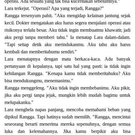
operasi. Ada sesuatu yang tak bisa kuceritakan sebelumnya."
Lara terkejut. "Operasi? Apa yang terjadi, Rangga?"
Rangga tersenyum pahit. "Aku mengidap kelainan jantung sejak
kecil. Dokter mengatakan aku harus segera menjalani operasi atau
risikonya terlalu besar. Aku tidak ingin membuatmu khawatir, jadi
aku pergi tanpa memberi tahu." Ia menatap Lara dalam-dalam.
"Tapi setiap detik aku merindukanmu. Aku tahu aku harus
kembali dan memberitahumu sendiri."
Lara menatapnya dengan mata berkaca-kaca. Ada banyak
pertanyaan di kepalanya, tapi satu hal yang pasti: ia tidak ingin
kehilangan Rangga. "Kenapa kamu tidak memberitahuku? Aku
bisa mendukungmu, menemanimu."
Rangga menggeleng. "Aku tidak ingin membebanimu. Aku pikir,
jika aku pergi tanpa jejak, mungkin lebih mudah bagimu untuk
melupakanku."
Lara menghela napas panjang, mencoba memahami beban yang
dipikul Rangga. Tapi hatinya sudah memilih. "Rangga, mencintai
seseorang berarti menerima mereka sepenuhnya, dengan semua
luka dan kelemahannya. Jika kamu berpikir aku bisa