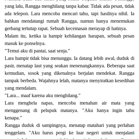
yang lalu, Rangga menghilang tanpa kabar. Tidak ada pesan, tidak
ada telepon. Lara mencoba mencari tahu, tapi hasilnya nihil. Ia
bahkan mendatangi rumah Rangga, namun hanya menemukan
gerbang tertutup rapat. Sebuah kecemasan merayap di hatinya.
Malam itu, ketika ia hampir kehilangan harapan, sebuah pesan
masuk ke ponselnya.
"Temui aku di pantai, saat senja."
Lara hampir tidak bisa menunggu. Ia datang lebih awal, duduk di
pasir, menatap laut yang seakan menenangkannya. Beberapa saat
kemudian, sosok yang dikenalnya berjalan mendekat. Rangga
tampak berbeda. Wajahnya lelah, matanya menyiratkan kesedihan
yang mendalam.
"Lara... maaf karena aku menghilang."
Lara menghela napas, mencoba menahan air mata yang
menggenang di pelupuk matanya. "Aku hanya ingin tahu
kenapa."
Rangga duduk di sampingnya, menatap matahari yang perlahan
tenggelam. "Aku harus pergi ke luar negeri untuk menjalani