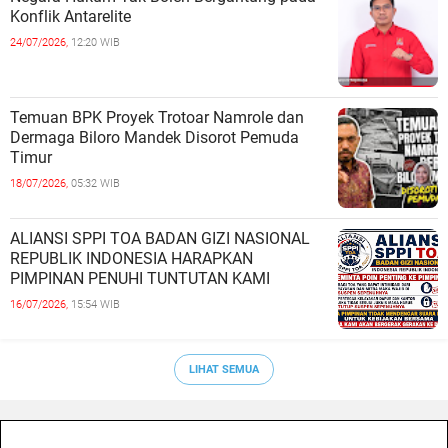
Konflik Antarelite
24/07/2026,
12:20 WIB
Temuan BPK Proyek Trotoar Namrole dan
Dermaga Biloro Mandek Disorot Pemuda
Timur
18/07/2026,
05:32 WIB
ALIANSI SPPI TOA BADAN GIZI NASIONAL
REPUBLIK INDONESIA HARAPKAN
PIMPINAN PENUHI TUNTUTAN KAMI
16/07/2026,
15:54 WIB
LIHAT SEMUA