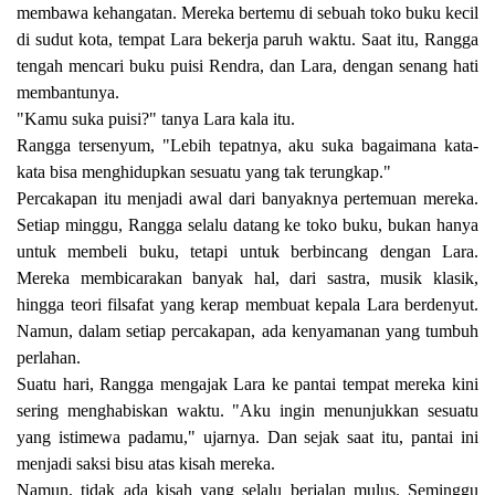
membawa kehangatan. Mereka bertemu di sebuah toko buku kecil
di sudut kota, tempat Lara bekerja paruh waktu. Saat itu, Rangga
tengah mencari buku puisi Rendra, dan Lara, dengan senang hati
membantunya.
"Kamu suka puisi?" tanya Lara kala itu.
Rangga tersenyum, "Lebih tepatnya, aku suka bagaimana kata-
kata bisa menghidupkan sesuatu yang tak terungkap."
Percakapan itu menjadi awal dari banyaknya pertemuan mereka.
Setiap minggu, Rangga selalu datang ke toko buku, bukan hanya
untuk membeli buku, tetapi untuk berbincang dengan Lara.
Mereka membicarakan banyak hal, dari sastra, musik klasik,
hingga teori filsafat yang kerap membuat kepala Lara berdenyut.
Namun, dalam setiap percakapan, ada kenyamanan yang tumbuh
perlahan.
Suatu hari, Rangga mengajak Lara ke pantai tempat mereka kini
sering menghabiskan waktu. "Aku ingin menunjukkan sesuatu
yang istimewa padamu," ujarnya. Dan sejak saat itu, pantai ini
menjadi saksi bisu atas kisah mereka.
Namun, tidak ada kisah yang selalu berjalan mulus. Seminggu