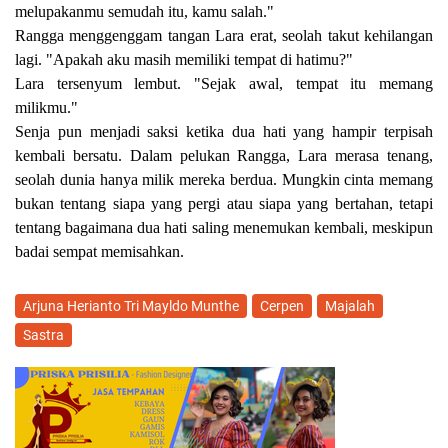
melupakanmu semudah itu, kamu salah."
Rangga menggenggam tangan Lara erat, seolah takut kehilangan
lagi. "Apakah aku masih memiliki tempat di hatimu?"
Lara tersenyum lembut. "Sejak awal, tempat itu memang
milikmu."
Senja pun menjadi saksi ketika dua hati yang hampir terpisah
kembali bersatu. Dalam pelukan Rangga, Lara merasa tenang,
seolah dunia hanya milik mereka berdua. Mungkin cinta memang
bukan tentang siapa yang pergi atau siapa yang bertahan, tetapi
tentang bagaimana dua hati saling menemukan kembali, meskipun
badai sempat memisahkan.
Arjuna Herianto Tri Mayldo Munthe
Cerpen
Majalah
Sastra