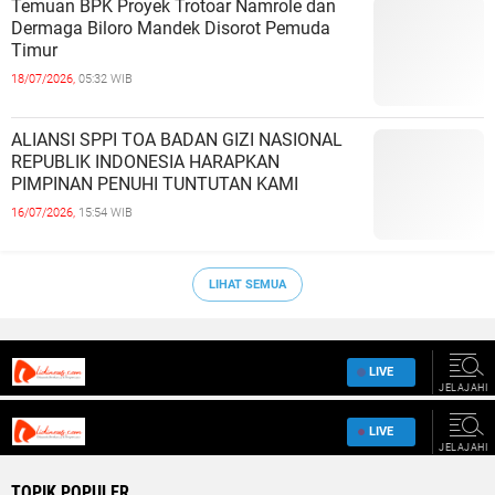
Temuan BPK Proyek Trotoar Namrole dan
Dermaga Biloro Mandek Disorot Pemuda
Timur
18/07/2026,
05:32 WIB
ALIANSI SPPI TOA BADAN GIZI NASIONAL
REPUBLIK INDONESIA HARAPKAN
PIMPINAN PENUHI TUNTUTAN KAMI
16/07/2026,
15:54 WIB
LIHAT SEMUA
TOPIK POPULER