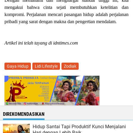
Dengan memahami dan menghargai standar tinggi ini, kita
mengakui bahwa cinta sejati membutuhkan ketelitian dan
kompromi. Perjalanan mencari pasangan hidup adalah perjalanan
pribadi yang sarat dengan makna dan pengertian mendalam.
Artikel ini telah tayang di idntimes.com
Gaya Hidup
Lidi Lifestyle
Zodiak
DIREKOMENDASIKAN
Hidup Santai Tapi Produktif Kunci Menjalani
Hari dengan Lebih Baik