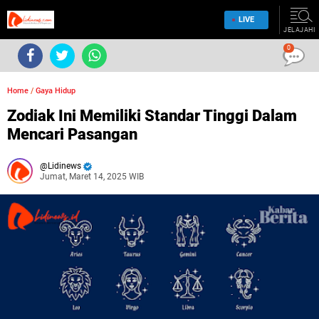
LIVE
JELAJAHI
0
Home
/
Gaya Hidup
Zodiak Ini Memiliki Standar Tinggi Dalam
Mencari Pasangan
Lidinews
Jumat, Maret 14, 2025 WIB