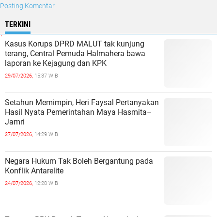
Posting Komentar
TERKINI
Kasus Korups DPRD MALUT tak kunjung
terang, Central Pemuda Halmahera bawa
laporan ke Kejagung dan KPK
29/07/2026,
15:37 WIB
Setahun Memimpin, Heri Faysal Pertanyakan
Hasil Nyata Pemerintahan Maya Hasmita–
Jamri
27/07/2026,
14:29 WIB
Negara Hukum Tak Boleh Bergantung pada
Konflik Antarelite
24/07/2026,
12:20 WIB