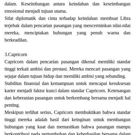
dalam. Keseimbangan antara keindahan dan keseimbangan
emosional menjadi tujuan utama.
Sifat diplomatik dan cinta terhadap keindahan membuat Libra
terjebak dalam pencarian pasangan yang mencerminkan nilai-nilai
mereka, menciptakan hubungan yang penuh warna dan
berkeadilan.
3.Capricorn
Capricorn dalam pencarian pasangan dikenal memiliki standar
tinggi terkait ambisi dan prestasi. Mereka mencari pasangan yang
sejajar dalam tujuan hidup dan memiliki ambisi yang sebanding.
Stabilitas finansial dan kemampuan untuk mencapai kesuksesan
karier menjadi faktor kunci dalam standar Capricorn. Ketenangan
dan keberanian pasangan untuk berkembang bersama menjadi hal
penting.
Meskipun terlihat serius, Capricorn membuktikan bahwa standar
tinggi mereka adalah hasil dari keinginan untuk membangun
hubungan yang kuat dan memastikan bahwa pasangan mampu
berkontribusi pada pertumbuhan dan keberhasilan bersama dalam