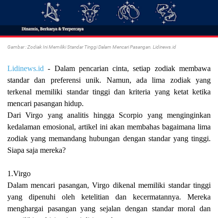
Gambar : Zodiak Ini Memiliki Standar Tinggi Dalam Mencari Pasangan. Lidinews.id
Lidinews.id
- Dalam pencarian cinta, setiap zodiak membawa
standar dan preferensi unik. Namun, ada lima zodiak yang
terkenal memiliki standar tinggi dan kriteria yang ketat ketika
mencari pasangan hidup.
Dari Virgo yang analitis hingga Scorpio yang menginginkan
kedalaman emosional, artikel ini akan membahas bagaimana lima
zodiak yang memandang hubungan dengan standar yang tinggi.
Siapa saja mereka?
1.Virgo
Dalam mencari pasangan, Virgo dikenal memiliki standar tinggi
yang dipenuhi oleh ketelitian dan kecermatannya. Mereka
menghargai pasangan yang sejalan dengan standar moral dan