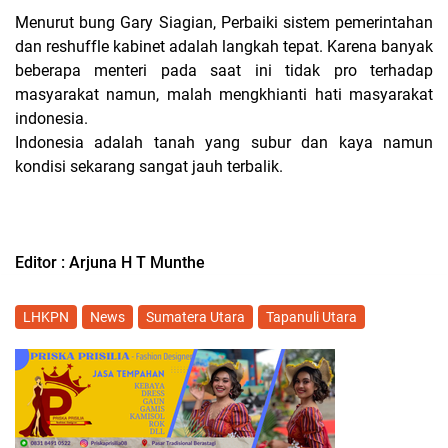
Menurut bung Gary Siagian, Perbaiki sistem pemerintahan
dan reshuffle kabinet adalah langkah tepat. Karena banyak
beberapa menteri pada saat ini tidak pro terhadap
masyarakat namun, malah mengkhianti hati masyarakat
indonesia.
Indonesia adalah tanah yang subur dan kaya namun
kondisi sekarang sangat jauh terbalik.
Editor : Arjuna H T Munth
e
LHKPN
News
Sumatera Utara
Tapanuli Utara