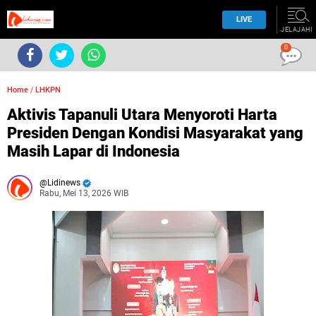
LIVE
JELAJAHI
0
Home
/
LHKPN
Aktivis Tapanuli Utara Menyoroti Harta
Presiden Dengan Kondisi Masyarakat yang
Masih Lapar di Indonesia
Lidinews
Rabu, Mei 13, 2026 WIB