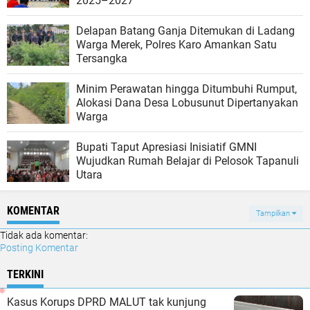
2025–2027
Delapan Batang Ganja Ditemukan di Ladang
Warga Merek, Polres Karo Amankan Satu
Tersangka
Minim Perawatan hingga Ditumbuhi Rumput,
Alokasi Dana Desa Lobusunut Dipertanyakan
Warga
Bupati Taput Apresiasi Inisiatif GMNI
Wujudkan Rumah Belajar di Pelosok Tapanuli
Utara
KOMENTAR
Tampilkan
Tidak ada komentar:
Posting Komentar
TERKINI
Kasus Korups DPRD MALUT tak kunjung