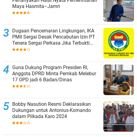
Pertanyakan Hasil Nyata Pemerintahan
Maya Hasmita–Jamri
Dugaan Pencemaran Lingkungan, IKA
PMII Sergai Desak Pencabutan Izin PT
Tenera Sergai Perkasa Jika Terbukti
Melanggar
Guna Dukung Program Presiden RI,
Anggota DPRD Minta Pemkab Melebur
17 OPD jadi 6 Badan/Dinas
Bobby Nasution Resmi Deklarasikan
Dukungan untuk Antonius-Komando
dalam Pilkada Karo 2024